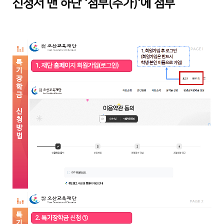
신청서 맨 하단 '첨부(추가)'에 첨부