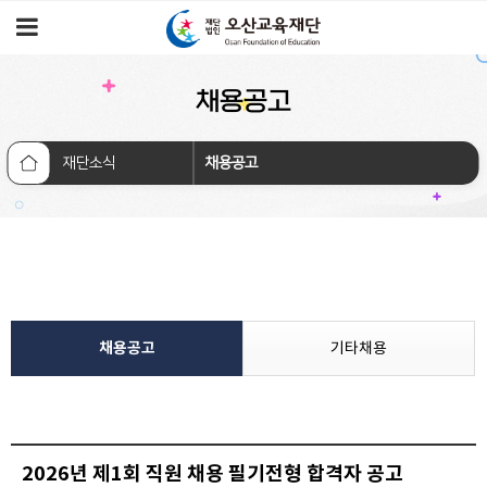
채용공고
재단소식
채용공고
채용공고
기타채용
2026년 제1회 직원 채용 필기전형 합격자 공고