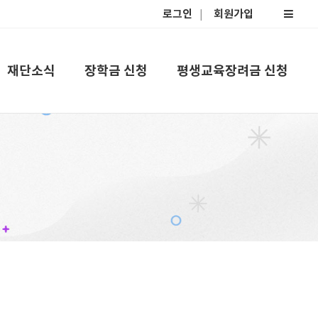
로그인
회원가입
재단소식
장학금 신청
평생교육장려금 신청