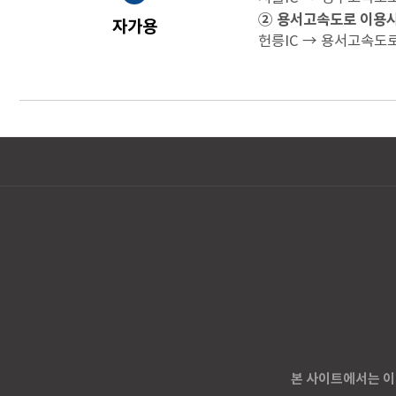
② 용서고속도로 이용
자가용
헌릉IC → 용서고속도로
본 사이트에서는 이