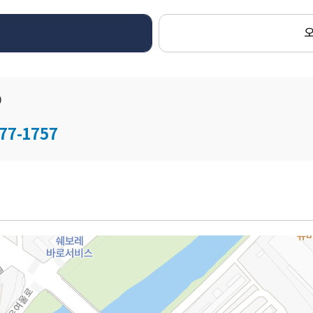
0
77-1757