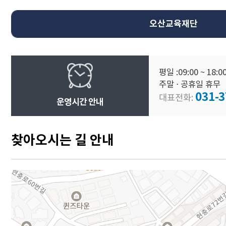
오산교육재단
평일 :09:00 ~ 18:0
주말 ⋅ 공휴일 휴무
031-3
대표전화:
운영시간 안내
찾아오시는 길 안내