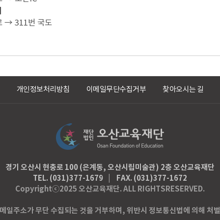
시
 → 311번 국도
개인정보처리방침
이메일무단수집거부
찾아오시는 길
경기 오산시 현충로 100 (은계동, 오산시립미술관) 2층 오산교육재단
TEL. (031)377-1679
FAX.
(031)377-1672
TOP
Copyrightⓒ2025 오산교육재단. ALL RIGHTSRESERVED.
메일주소가 무단 수집되는 것을 거부하며, 위반시 정보통신법에 의해 처
BOTTOM