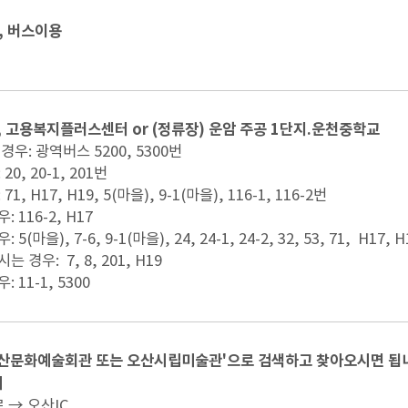
, 버스이용
 고용복지플러스센터 or (정류장) 운암 주공 1단지.운천중학교
경우: 광역버스 5200, 5300번
0, 20-1, 201번
, H17, H19, 5(마을), 9-1(마을), 116-1, 116-2번
 116-2, H17
마을), 7-6, 9-1(마을), 24, 24-1, 24-2, 32, 53, 71, H17, 
 경우: 7, 8, 201, H19
 11-1, 5300
오산문화예술회관 또는 오산시립미술관'으로 검색하고 찾아오시면 됩
시
 → 오산IC