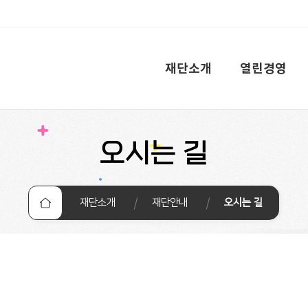
전체메뉴
재단소개
열린경영
오시는 길
재단소개
재단안내
오시는 길