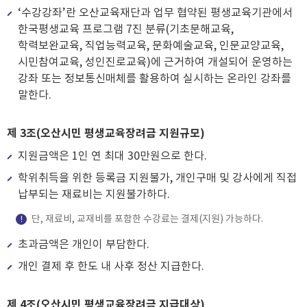
‘수강강좌’란 오산교육재단과 업무 협약된 평생교육기관에서
한국평생교육 프로그램 7진 분류(기초문해교육,
학력보완교육, 직업능력교육, 문화예술교육, 인문교양교육,
시민참여교육, 성인진로교육)에 근거하여 개설되어 운영하는
강좌 또는 정보통신매체를 활용하여 실시하는 온라인 강좌를
말한다.
제 3조(오산시민 평생교육장려금 지원규모)
지원금액은 1인 연 최대 30만원으로 한다.
학위취득을 위한 등록금 지원불가, 개인구매 및 강사에게 직접
납부되는 재료비는 지원불가하다.
단, 재료비, 교재비를 포함한 수강료는 결제(지원) 가능하다.
초과금액은 개인이 부담한다.
개인 결제 후 한도 내 사후 정산 지급한다.
제 4조(오산시민 평생교육장려금 지급대상)