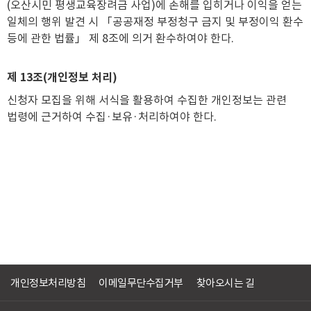
(오산시민 평생교육장려금 사업)에 손해를 입히거나 이익을 얻는
일체의 행위 발견 시 「공공재정 부정청구 금지 및 부정이익 환수
등에 관한 법률」 제 8조에 의거 환수하여야 한다.
제 13조(개인정보 처리)
신청자 모집을 위해 서식을 활용하여 수집한 개인정보는 관련
법령에 근거하여 수집·보유·처리하여야 한다.
개인정보처리방침
이메일무단수집거부
찾아오시는 길