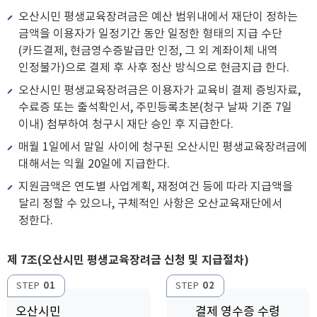
오산시민 평생교육장려금은 예산 범위내에서 재단이 정하는
금액을 이용자가 일정기간 동안 일정한 형태의 지급 수단
(카드결제, 현금영수증발급만 인정, 그 외 계좌이체 내역
인정불가)으로 결제 후 사후 정산 방식으로 현금지급 한다.
오산시민 평생교육장려금은 이용자가 교육비 결제 증빙자료,
수료증 또는 출석확인서, 주민등록초본(청구 날짜 기준 7일
이내) 첨부하여 청구시 재단 승인 후 지급한다.
매월 1일에서 말일 사이에 청구된 오산시민 평생교육장려금에
대해서는 익월 20일에 지급한다.
지원금액은 연도별 사업계획, 재정여건 등에 따라 지급액을
달리 정할 수 있으나, 구체적인 사항은 오산교육재단에서
정한다.
제 7조(오산시민 평생교육장려금 신청 및 지급절차)
STEP
01
STEP
02
오산시민
결제 영수증 수령