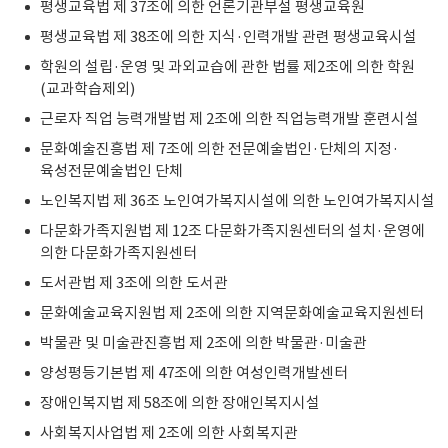
평생교육법 제 37조에 의한 언론기관부설 평생교육원
평생교육법 제 38조에 의한 지식·인력개발 관련 평생교육시설
학원의 설립·운영 및 과외교습에 관한 법률 제2조에 의한 학원
(교과학습제외)
근로자 직업 능력개발법 제 2조에 의한 직업능력개발 훈련시설
문화예술진흥법 제 7조에 의한 전문예술법인·단체의 지정·
육성전문예술법인 단체
노인복지법 제 36조 노인여가복지시설에 의한 노인여가복지시설
다문화가족지원법 제 12조 다문화가족지원센터의 설치·운영에
의한 다문화가족지원센터
도서관법 제 3조에 의한 도서관
문화예술교육지원법 제 2조에 의한 지역문화예술교육지원센터
박물관 및 미술관진흥법 제 2조에 의한 박물관·미술관
양성평등기본법 제 47조에 의한 여성인력개발센터
장애인복지법 제 58조에 의한 장애인복지시설
사회복지사업법 제 2조에 의한 사회복지관