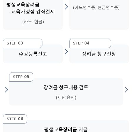
평생교육장려금
(카드영수증, 현금영수증)
교육가맹점 강좌결제
(카드·현금)
STEP
03
STEP
04
수강등록신고
장려금 청구신청
STEP
05
장려금 청구내용 검토
(재단 승인)
STEP
06
평생교육장려금 지급